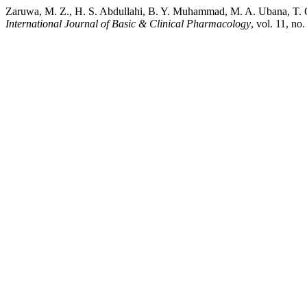
Zaruwa, M. Z., H. S. Abdullahi, B. Y. Muhammad, M. A. Ubana, T. O
International Journal of Basic & Clinical Pharmacology
, vol. 11, n