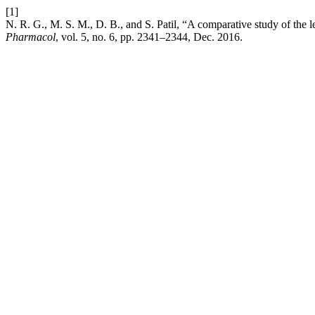
[1]
N. R. G., M. S. M., D. B., and S. Patil, “A comparative study of the
Pharmacol
, vol. 5, no. 6, pp. 2341–2344, Dec. 2016.