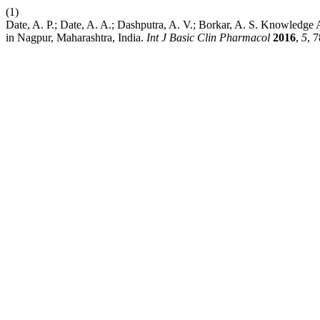
(1)
Date, A. P.; Date, A. A.; Dashputra, A. V.; Borkar, A. S. Knowledge
in Nagpur, Maharashtra, India.
Int J Basic Clin Pharmacol
2016
,
5
, 