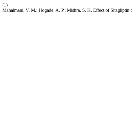
(1)
Mahalmani, V. M.; Hogade, A. P.; Mishra, S. K. Effect of Sitagliptin