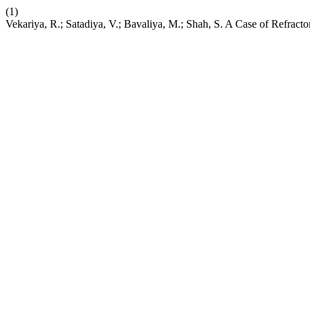
(1)
Vekariya, R.; Satadiya, V.; Bavaliya, M.; Shah, S. A Case of Refrac